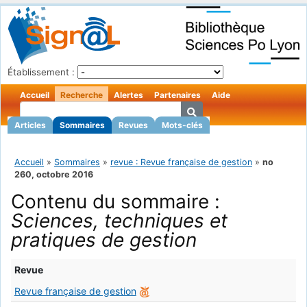
Établissement :
Accueil
Recherche
Alertes
Partenaires
Aide
Articles
Sommaires
Revues
Mots-clés
Accueil
»
Sommaires
»
revue : Revue française de gestion
»
no
260, octobre 2016
Contenu du sommaire :
Sciences, techniques et
pratiques de gestion
Revue
Revue française de gestion