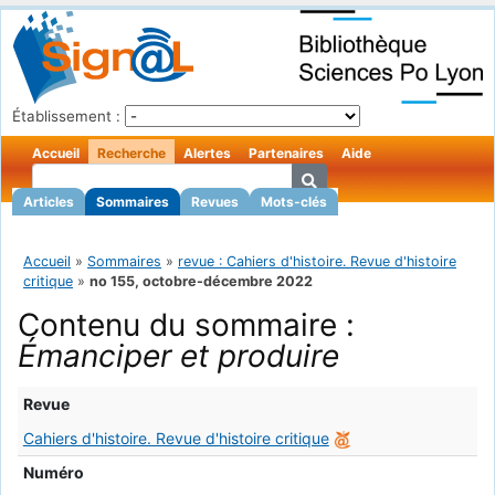
Établissement :
Accueil
Recherche
Alertes
Partenaires
Aide
Articles
Sommaires
Revues
Mots-clés
Accueil
»
Sommaires
»
revue : Cahiers d'histoire. Revue d'histoire
critique
»
no 155, octobre-décembre 2022
Contenu du sommaire :
Émanciper et produire
Revue
Cahiers d'histoire. Revue d'histoire critique
Numéro