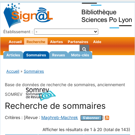
Établissement :
Accueil
Recherche
Alertes
Partenaires
Aide
Articles
Sommaires
Revues
Mots-clés
Accueil
»
Sommaires
Base de données de recherche de sommaires, anciennement
SOMREV
Recherche de sommaires
Critères : [
Revue
:
Maghreb-Machrek
]
S'abonner
Afficher les résultats de 1 à 20 (total de 143)