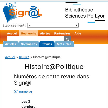
Établissement :
Accueil
Recherche
Alertes
Partenaires
Aide
Articles
Sommaires
Revues
Mots-clés
Accueil
»
Revues
»
Histoire@Politique
Histoire@Politique
Numéros de cette revue dans
Sign@l
57 numéros
Les 3
derniers