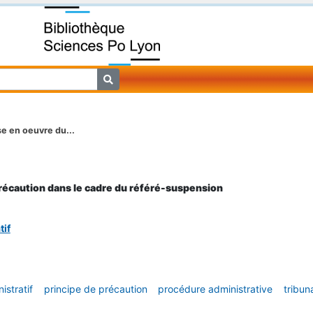
se en oeuvre du...
précaution dans le cadre du référé-suspension
tif
istratif
principe de précaution
procédure administrative
tribun