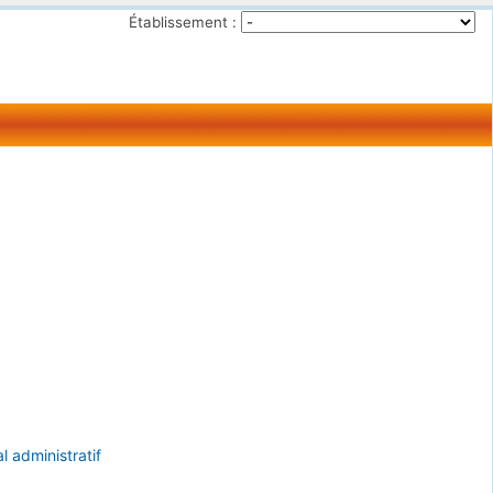
Établissement :
al administratif