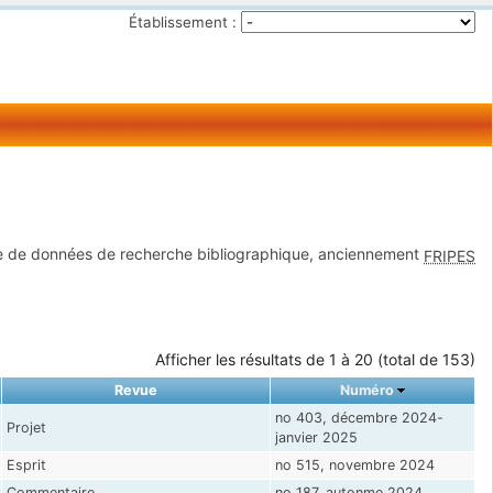
Établissement :
 de données de recherche bibliographique, anciennement
FRIPES
Afficher les résultats de 1 à 20 (total de 153)
Revue
Numéro
no 403, décembre 2024-
Projet
janvier 2025
Esprit
no 515, novembre 2024
Commentaire
no 187, autonme 2024