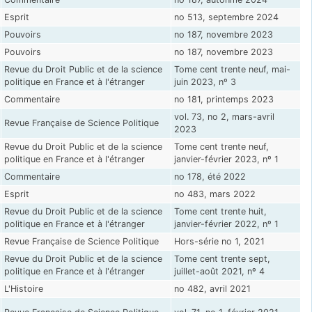
Esprit
no 513, septembre 2024
Pouvoirs
no 187, novembre 2023
Pouvoirs
no 187, novembre 2023
Revue du Droit Public et de la science
Tome cent trente neuf, mai-
politique en France et à l'étranger
juin 2023, nº 3
Commentaire
no 181, printemps 2023
vol. 73, no 2, mars-avril
Revue Française de Science Politique
2023
Revue du Droit Public et de la science
Tome cent trente neuf,
politique en France et à l'étranger
janvier-février 2023, nº 1
Commentaire
no 178, été 2022
Esprit
no 483, mars 2022
Revue du Droit Public et de la science
Tome cent trente huit,
politique en France et à l'étranger
janvier-février 2022, nº 1
Revue Française de Science Politique
Hors-série no 1, 2021
Revue du Droit Public et de la science
Tome cent trente sept,
politique en France et à l'étranger
juillet-août 2021, nº 4
L'Histoire
no 482, avril 2021