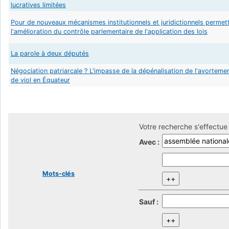
lucratives limitées
Pour de nouveaux mécanismes institutionnels et juridictionnels permet
l'amélioration du contrôle parlementaire de l'application des lois
La parole à deux députés
Négociation patriarcale ? L'impasse de la dépénalisation de l'avorteme
de viol en Équateur
Votre recherche s'effectue 
Avec :
Mots-clés
Sauf :