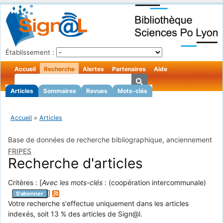
Établissement :
Accueil
Recherche
Alertes
Partenaires
Aide
Articles
Sommaires
Revues
Mots-clés
Accueil
»
Articles
Base de données de recherche bibliographique, anciennement
FRIPES
Recherche d'articles
Critères : [
Avec les mots-clés
: (coopération intercommunale)
]
S'abonner
Votre recherche s'effectue uniquement dans les articles
indexés, soit 13 % des articles de Sign@l.