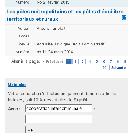
No 2, février 2015
Les pôles métropolitains et les pôles d'équilibre
territoriaux et ruraux
Antony Taillefait
Actualité Juridique Droit Administratif
no 11, 24 mars 2014
Aller à la page:
< Précédent
1
2
3
4
5
6
7
8
9
10
Suivant >
Mots-clés
Votre recherche s'effectue uniquement dans les articles
indexés, soit 13 % des articles de Sign@l.
Avec :
?