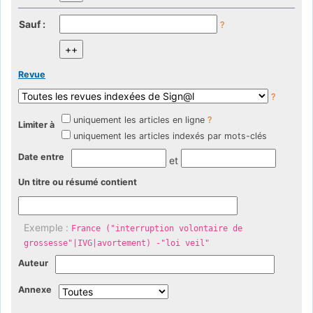
Sauf :
?
Revue
?
uniquement les articles en ligne
?
Limiter à
uniquement les articles indexés par mots-clés
Date entre
et
Un titre ou résumé contient
Exemple :
France ("interruption volontaire de
grossesse"|IVG|avortement) -"loi veil"
Auteur
Annexe