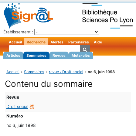
Établissement :
Accueil
Recherche
Alertes
Partenaires
Aide
Articles
Sommaires
Revues
Mots-clés
Accueil
»
Sommaires
»
revue : Droit social
»
no 6, juin 1998
Contenu du sommaire
Revue
Droit social
Numéro
no 6, juin 1998