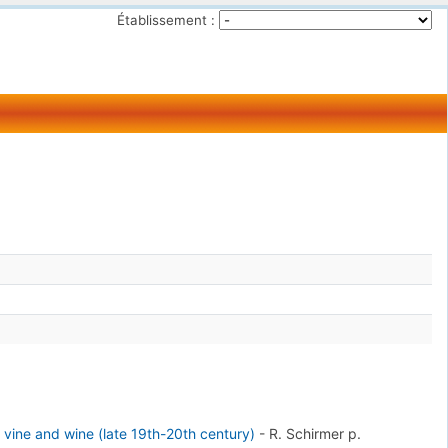
Établissement :
o vine and wine (late 19th-20th century)
-
R. Schirmer
p.