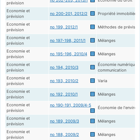
no 202-203, 2013/1
Économie du droit
prévision
Economie et
no 200-201, 2012/2
Propriété immobilière
prévision
Economie et
no 199, 2012/1
Méthodes de prévision
prévision
Economie et
no 197-198, 2011/1
Mélanges
prévision
Economie et
no 195-196, 2010/4
Mélanges
prévision
Economie et
Économie numérique, t
no 194, 2010/3
prévision
communication
Economie et
no 193, 2010/2
Varia
prévision
Economie et
no 192, 2010/1
Mélanges
prévision
Economie et
no 190-191, 2009/4-5
Économie de l'environ
prévision
Economie et
no 189, 2009/3
Mélanges
prévision
Economie et
no 188, 2009/2
Mélanges
prévision