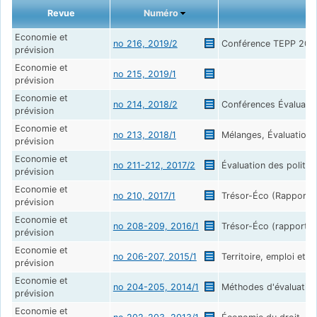
Revue
Numéro
Economie et
no 216, 2019/2
Conférence TEPP 201
prévision
Economie et
no 215, 2019/1
prévision
Economie et
no 214, 2018/2
Conférences Évaluatio
prévision
Economie et
no 213, 2018/1
Mélanges, Évaluation 
prévision
Economie et
no 211-212, 2017/2
Évaluation des politiq
prévision
Economie et
no 210, 2017/1
Trésor-Éco (Rapport p
prévision
Economie et
no 208-209, 2016/1
Trésor-Éco (rapport p
prévision
Economie et
no 206-207, 2015/1
Territoire, emploi et p
prévision
Economie et
no 204-205, 2014/1
Méthodes d'évaluation
prévision
Economie et