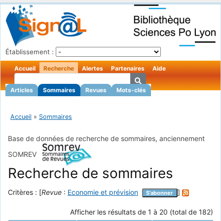
Établissement :
Accueil
Recherche
Alertes
Partenaires
Aide
Articles
Sommaires
Revues
Mots-clés
Accueil
»
Sommaires
Base de données de recherche de sommaires, anciennement
SOMREV
Recherche de sommaires
Critères : [
Revue
:
Economie et prévision
]
S'abonner
Afficher les résultats de 1 à 20 (total de 182)