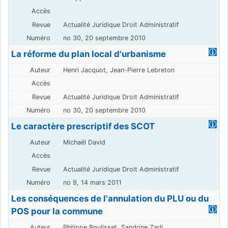
Actualité Juridique Droit Administratif
no 30, 20 septembre 2010
La réforme du plan local d'urbanisme
Henri Jacquot, Jean-Pierre Lebreton
Actualité Juridique Droit Administratif
no 30, 20 septembre 2010
Le caractère prescriptif des SCOT
Michaël David
Actualité Juridique Droit Administratif
no 9, 14 mars 2011
Les conséquences de l'annulation du PLU ou du
POS pour la commune
Philippe Boulisset, Sandrine Zarli