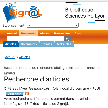
Établissement :
Accueil
Recherche
Alertes
Partenaires
Aide
Articles
Sommaires
Revues
Mots-clés
Accueil
»
Articles
Base de données de recherche bibliographique, anciennement
FRIPES
Recherche d'articles
Critères : [
Avec les mots-clés
: (plan local d'urbanisme - PLU)
]
S'abonner
Votre recherche s'effectue uniquement dans les articles
indexés, soit 13 % des articles de Sign@l.