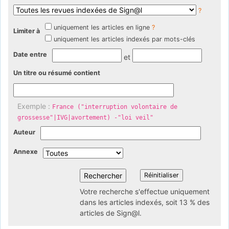
?
uniquement les articles en ligne
?
Limiter à
uniquement les articles indexés par mots-clés
Date entre
et
Un titre ou résumé contient
Exemple :
France ("interruption volontaire de
grossesse"|IVG|avortement) -"loi veil"
Auteur
Annexe
Votre recherche s'effectue uniquement
dans les articles indexés, soit 13 % des
articles de Sign@l.