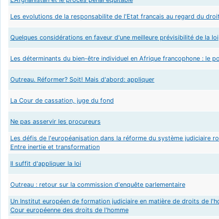
Les evolutions de la responsabilite de l'Etat francais au regard du dr
Quelques considérations en faveur d'une meilleure prévisibilité de la loi
Les déterminants du bien-être individuel en Afrique francophone : le po
Outreau. Réformer? Soit! Mais d'abord: appliquer
La Cour de cassation, juge du fond
Ne pas asservir les procureurs
Les défis de l'européanisation dans la réforme du système judiciaire
Entre inertie et transformation
Il suffit d'appliquer la loi
Outreau : retour sur la commission d'enquête parlementaire
Un Institut européen de formation judiciaire en matière de droits de l
Cour européenne des droits de l'homme