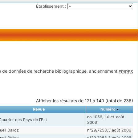
Établissement :
 de données de recherche bibliographique, anciennement
FRIPES
Afficher les résultats de 121 à 140 (total de 236)
Revue
Numéro
no 1056, juillet-août
Courrier des Pays de l'Est
2006
ueil Dalloz
n°29/7258,3 août 2006
ueil Dalloz
n°29/7258,3 août 2006