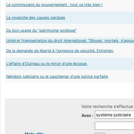
Le commissaire du gouvernement : tout va très bien !
La revanche des causes perdues
Du bon usage du "patrimoine juridique"
Unité et fragmentation du droit international: "Glissez, mortels, n'appu
De la demande de liberté à l'exigence de sécurité. Entretien.
L'affaire d'Outreau ou le miroir d'une époque.
Némésis judiciaire ou le cauchemar d'une justice parfaite
Votre recherche s'effectue 
Avec :
Mots-clés