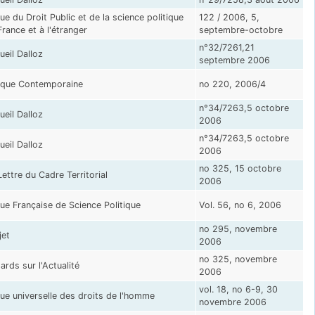
ue du Droit Public et de la science politique
122 / 2006, 5,
France et à l'étranger
septembre-octobre
n°32/7261,21
ueil Dalloz
septembre 2006
ique Contemporaine
no 220, 2006/4
n°34/7263,5 octobre
ueil Dalloz
2006
n°34/7263,5 octobre
ueil Dalloz
2006
no 325, 15 octobre
Lettre du Cadre Territorial
2006
ue Française de Science Politique
Vol. 56, no 6, 2006
no 295, novembre
jet
2006
no 325, novembre
ards sur l'Actualité
2006
vol. 18, no 6-9, 30
ue universelle des droits de l'homme
novembre 2006