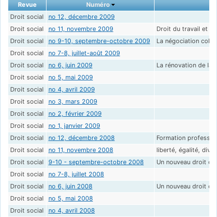
Revue
Numéro
Droit social
no 12, décembre 2009
Droit social
no 11, novembre 2009
Droit du travail et p
Droit social
no 9-10, septembre-octobre 2009
La négociation collec
Droit social
no 7-8, juillet-août 2009
Droit social
no 6, juin 2009
La rénovation de la 
Droit social
no 5, mai 2009
Droit social
no 4, avril 2009
Droit social
no 3, mars 2009
Droit social
no 2, février 2009
Droit social
no 1, janvier 2009
Droit social
no 12, décembre 2008
Formation profession
Droit social
no 11, novembre 2008
liberté, égalité, dive
Droit social
9-10 - septembre-octobre 2008
Un nouveau droit de l
Droit social
no 7-8, juillet 2008
Droit social
no 6, juin 2008
Un nouveau droit de l
Droit social
no 5, mai 2008
Droit social
no 4, avril 2008