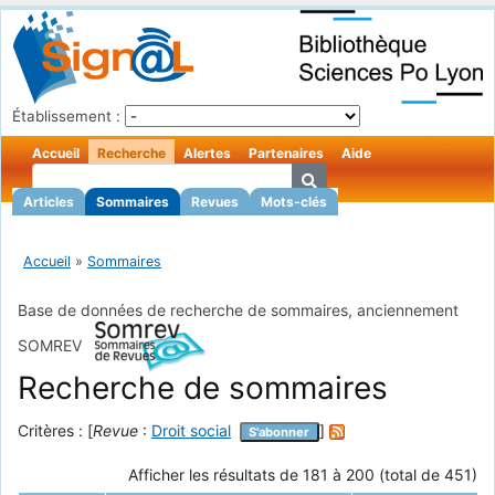
Établissement :
Accueil
Recherche
Alertes
Partenaires
Aide
Articles
Sommaires
Revues
Mots-clés
Accueil
»
Sommaires
Base de données de recherche de sommaires, anciennement
SOMREV
Recherche de sommaires
Critères : [
Revue
:
Droit social
]
S'abonner
Afficher les résultats de 181 à 200 (total de 451)