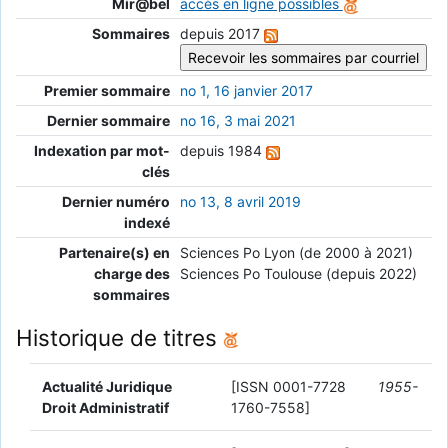
Mir@bel
accès en ligne possibles
Sommaires
depuis 2017
Premier sommaire
no 1, 16 janvier 2017
Dernier sommaire
no 16, 3 mai 2021
Indexation par mot-
depuis 1984
clés
Dernier numéro
no 13, 8 avril 2019
indexé
Partenaire(s) en
Sciences Po Lyon (de 2000 à 2021)
charge des
Sciences Po Toulouse (depuis 2022)
sommaires
Historique de titres
Actualité Juridique
[ISSN 0001-7728
1955-
Droit Administratif
1760-7558]