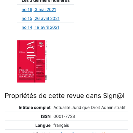
Les 3 derniers numéros
no 16, 3 mai 2021
no 15, 26 avril 2021
no 14, 19 avril 2021
Propriétés de cette revue dans Sign@l
Intitulé complet
Actualité Juridique Droit Administratif
ISSN
0001-7728
Langue
français