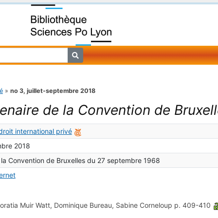
vé
»
no 3, juillet-septembre 2018
enaire de la Convention de Bruxe
roit international privé
embre 2018
 la Convention de Bruxelles du 27 septembre 1968
ternet
oratia Muir Watt, Dominique Bureau, Sabine Corneloup
p. 409-410