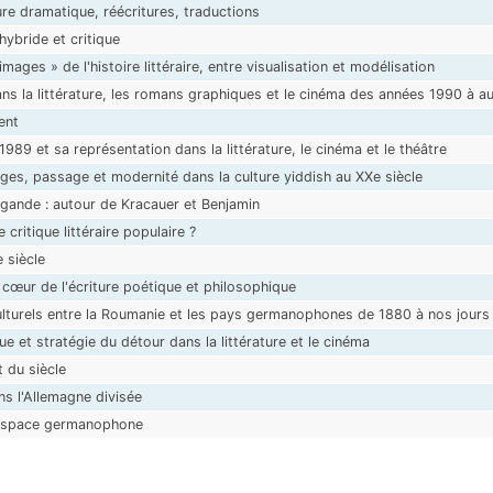
re dramatique, réécritures, traductions
hybride et critique
« images » de l'histoire littéraire, entre visualisation et modélisation
ns la littérature, les romans graphiques et le cinéma des années 1990 à au
ent
989 et sa représentation dans la littérature, le cinéma et le théâtre
es, passage et modernité dans la culture yiddish au XXe siècle
ande : autour de Kracauer et Benjamin
 critique littéraire populaire ?
 siècle
u cœur de l'écriture poétique et philosophique
ulturels entre la Roumanie et les pays germanophones de 1880 à nos jours
 et stratégie du détour dans la littérature et le cinéma
 du siècle
ns l'Allemagne divisée
l'espace germanophone