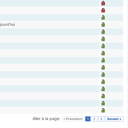
jourd'hui
Aller à la page:
< Précédent
1
2
3
Suivant >