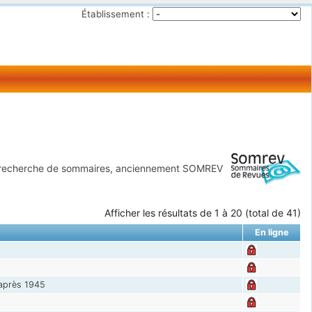
Établissement :
 recherche de sommaires, anciennement SOMREV
Afficher les résultats de 1 à 20 (total de 41)
En ligne
 après 1945