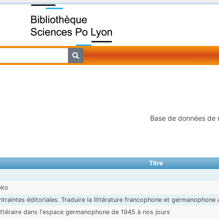
Base de données de
Titre
éko
ntraintes éditoriales. Traduire la littérature francophone et germanophone
littéraire dans l'espace germanophone de 1945 à nos jours