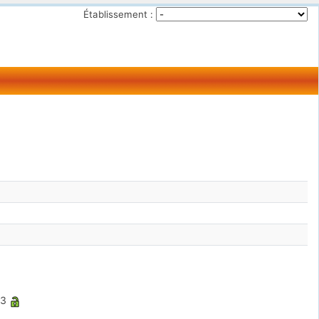
Établissement :
33