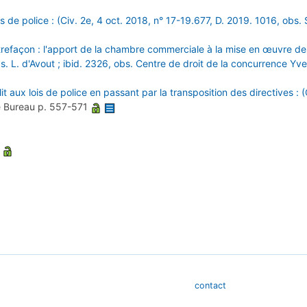
 de police : (Civ. 2e, 4 oct. 2018, n° 17-19.677, D. 2019. 1016, obs. 
trefaçon : l'apport de la chambre commerciale à la mise en œuvre des
s. L. d'Avout ; ibid. 2326, obs. Centre de droit de la concurrence Yves
t aux lois de police en passant par la transposition des directives : 
e Bureau
p. 557-571
1
contact