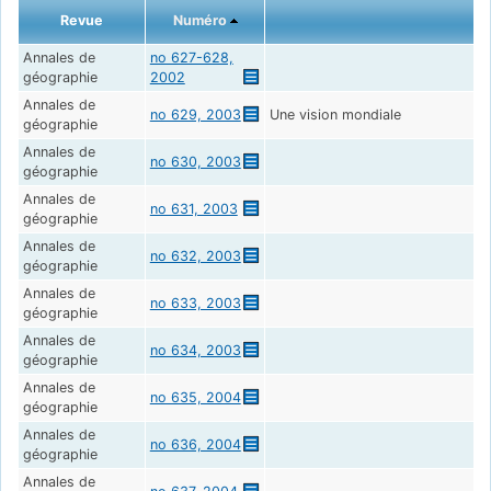
Revue
Numéro
Annales de
no 627-628,
géographie
2002
Annales de
no 629, 2003
Une vision mondiale
géographie
Annales de
no 630, 2003
géographie
Annales de
no 631, 2003
géographie
Annales de
no 632, 2003
géographie
Annales de
no 633, 2003
géographie
Annales de
no 634, 2003
géographie
Annales de
no 635, 2004
géographie
Annales de
no 636, 2004
géographie
Annales de