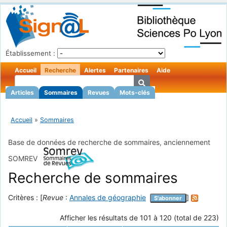
Établissement :
Accueil
Recherche
Alertes
Partenaires
Aide
Articles
Sommaires
Revues
Mots-clés
Accueil
»
Sommaires
Base de données de recherche de sommaires, anciennement
SOMREV
Recherche de sommaires
Critères : [
Revue
:
Annales de géographie
]
S'abonner
Afficher les résultats de 101 à 120 (total de 223)