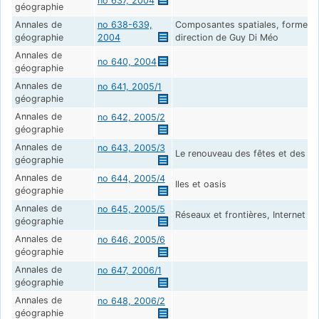
no 637, 2004
géographie
Annales de
no 638-639,
Composantes spatiales, formes e
géographie
2004
direction de Guy Di Méo
Annales de
no 640, 2004
géographie
Annales de
no 641, 2005/1
géographie
Annales de
no 642, 2005/2
géographie
Annales de
no 643, 2005/3
Le renouveau des fêtes et des fes
géographie
Annales de
no 644, 2005/4
Iles et oasis
géographie
Annales de
no 645, 2005/5
Réseaux et frontières, Internet a
géographie
Annales de
no 646, 2005/6
géographie
Annales de
no 647, 2006/1
géographie
Annales de
no 648, 2006/2
géographie